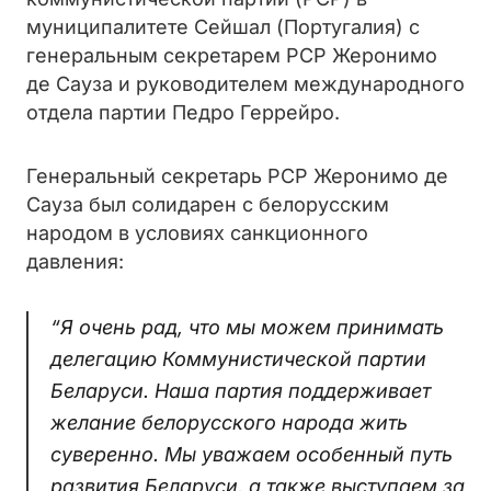
муниципалитете Сейшал (Португалия) с
генеральным секретарем РСР Жеронимо
де Сауза и руководителем международного
отдела партии Педро Геррейро.
Генеральный секретарь РСР Жеронимо де
Сауза был солидарен с белорусским
народом в условиях санкционного
давления:
“Я очень рад, что мы можем принимать
делегацию Коммунистической партии
Беларуси. Наша партия поддерживает
желание белорусского народа жить
суверенно. Мы уважаем особенный путь
развития Беларуси, а также выступаем за