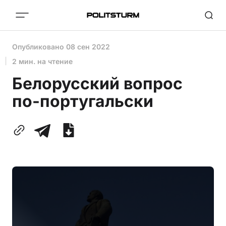
Опубликовано
08 сен 2022
2 мин. на чтение
Белорусский вопрос
по-португальски