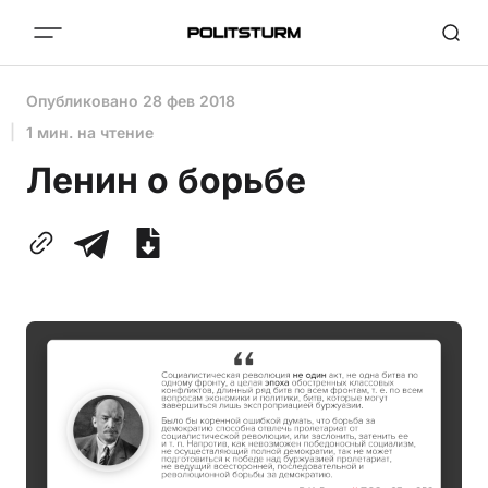
Опубликовано
28 фев 2018
1 мин. на чтение
Ленин о борьбе