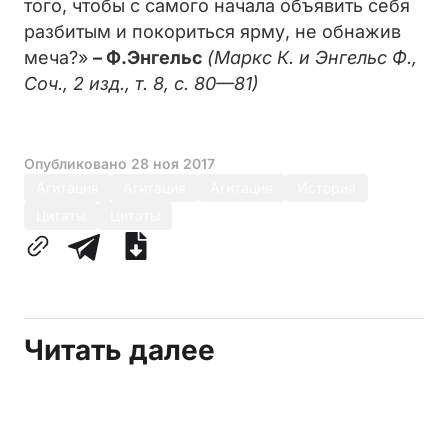
того, чтобы с самого начала объявить себя
разбитым и покориться ярму, не обнажив
меча?»
– Ф.Энгельс
(Маркс К. и Энгельс Ф.,
Соч., 2 изд., т. 8, с. 80—81)
Опубликовано
28 ноя 2017
Агитация
Агитация
Агитация
История
Цитаты
Цитаты
Читать далее