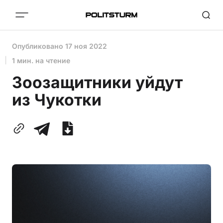
Опубликовано
17 ноя 2022
1 мин. на чтение
Зоозащитники уйдут
из Чукотки