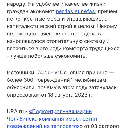
народу. На удобстве и качестве жизни
граждан экономят
per fas et nefas
, причем
не конкретные мэры и управляющие, а
капиталистический строй в целом. Никому
не выгодно качественно переделать
износившуюся отопительную систему и
вложиться в это ради комфорта трудящихся
- лучше побольше сэкономить.
Источники: 74.ru -
«
"Основная причина —
более 300 повреждений": челябинцам
объяснили, почему в этом году затянулась
опрессовка
»
от 18 августа 2023 г.
URA.ru -
«Подконтрольная мэрии
Челябинска компания имеет сотни
повреждений на теплосетях
» от 03 октября