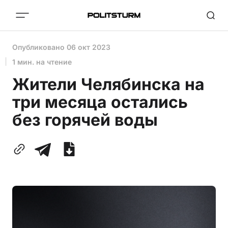
Опубликовано
06 окт 2023
1 мин. на чтение
Жители Челябинска на
три месяца остались
без горячей воды