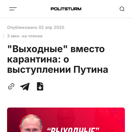
Опубликовано
02 апр 2020
3 мин. на чтение
"Выходные" вместо
карантина: о
выступлении Путина