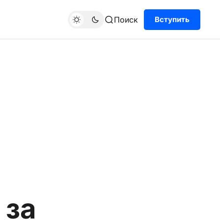
Поиск
Вступить
 за