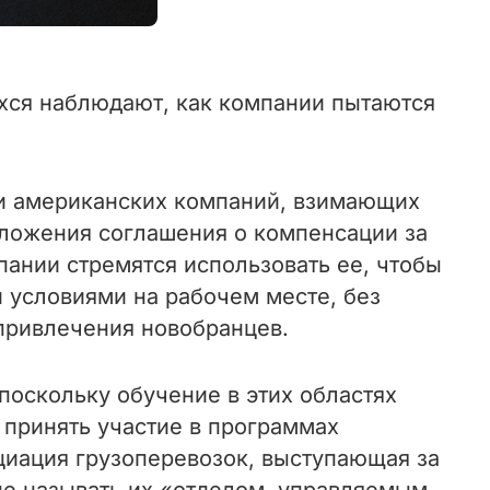
хся наблюдают, как компании пытаются
ии американских компаний, взимающих
оложения соглашения о компенсации за
пании стремятся использовать ее, чтобы
и условиями на рабочем месте, без
 привлечения новобранцев.
поскольку обучение в этих областях
принять участие в программах
циация грузоперевозок, выступающая за