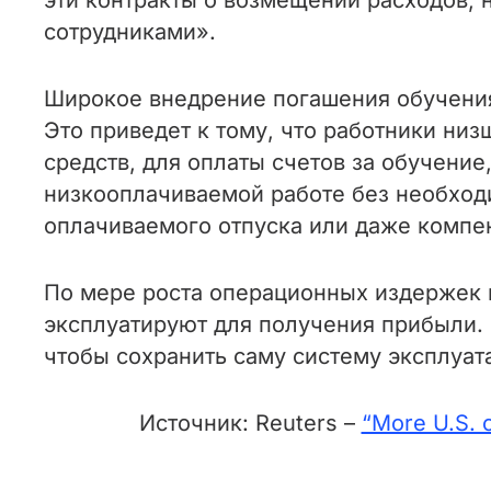
эти контракты о возмещении расходов, 
сотрудниками».
Широкое внедрение погашения обучения 
Это приведет к тому, что работники низ
средств, для оплаты счетов за обучени
низкооплачиваемой работе без необходи
оплачиваемого отпуска или даже компе
По мере роста операционных издержек 
эксплуатируют для получения прибыли. 
чтобы сохранить саму систему эксплуата
Источник: Reuters –
“More U.S. c