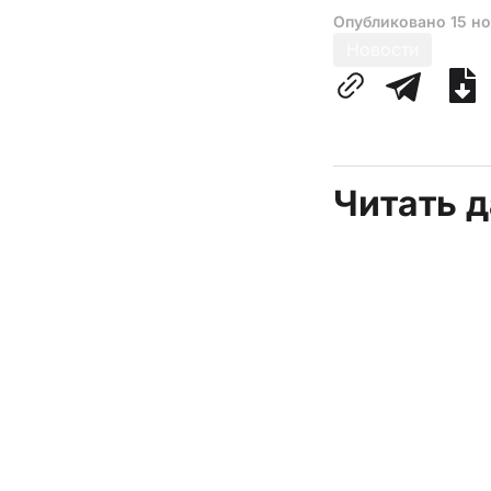
Опубликовано
15 н
Новости
Читать 