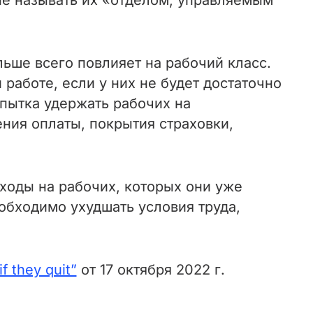
не называть их «отделом, управляемым
ьше всего повлияет на рабочий класс.
 работе, если у них не будет достаточно
опытка удержать рабочих на
ния оплаты, покрытия страховки,
ходы на рабочих, которых они уже
обходимо ухудшать условия труда,
f they quit”
от 17 октября 2022 г.