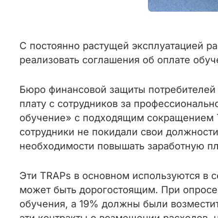
С постоянно растущей эксплуатацией р
реализовать соглашения об оплате обуч
Бюро финансовой защиты потребителей 
плату с сотрудников за профессиональн
обучение» с подходящим сокращением TR
сотрудники не покидали свои должности
необходимости повышать заработную пла
Эти TRAPs в основном используются в с
может быть дорогостоящим. При опросе
обучения, а 19% должны были возмести