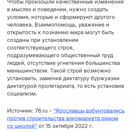
Чтобы произошли качественные изменения
в мыслях и поведении, нужно создать
условия, которые и сформируют другого
человека. Взаимопомощь, уважение и
открытость к познанию мира могут быть
созданы при установлении
соответствующего строя,
подразумевающего общественный труд
людей, отсутствие угнетения большинства
меньшинством. Такой строй возможно
установить, заменив диктатуру буржуазии
диктатурой пролетариата, то есть установив
социализм.
Источник: 76.ru –
“Ярославцы взбунтовались
против строительства алкомаркета рядом
со школой”
от 15 октября 2022 г.