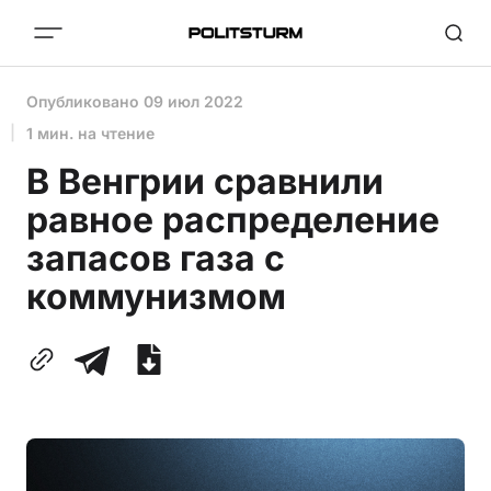
Опубликовано
09 июл 2022
1 мин. на чтение
В Венгрии сравнили
равное распределение
запасов газа с
коммунизмом