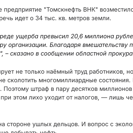
предприятие "Томскнефть ВНК" возместило 
ечь идет о 34 тыс. кв. метров земли.
реде ущерба превысил 20,6 миллиона рубле
ру организации. Благодаря вмешательству 
, – сказано в сообщении областной прокура
рует не только наёмный труд работников, н
 не сколотить многомиллиардные состояния.
. Поэтому штраф в пару десятков миллионов
 при этом лихо уходит от налогов, — лишь 
а стороне ушлых дельцов. И вопрос с эколо
ьше добывать нефть.