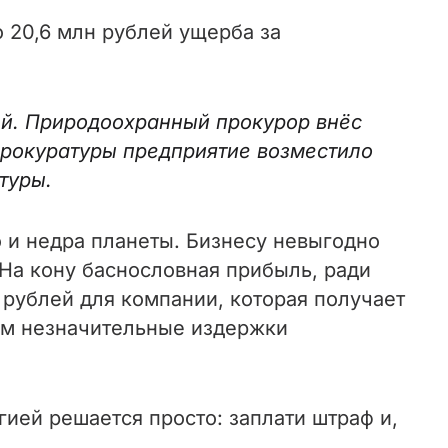
20,6 млн рублей ущерба за
й. Природоохранный прокурор внёс
прокуратуры предприятие возместило
туры.
о и недра планеты. Бизнесу невыгодно
 На кону баснословная прибыль, ради
 рублей для компании, которая получает
чем незначительные издержки
гией решается просто: заплати штраф и,