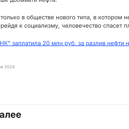
олько в обществе нового типа, в котором н
рейдя к социализму, человечество спасет пл
НК" заплатила 20 млн руб. за разлив нефти 
ев 2024
далее