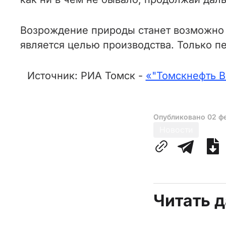
Возрождение природы станет возможно т
является целью производства. Только пе
Источник: РИА Томск -
«"Томскнефть В
Опубликовано
02 ф
Новости
Читать 