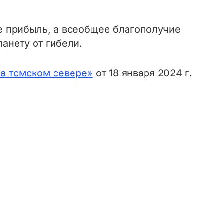
е прибыль, а всеобщее благополучие
анету от гибели.
на томском севере»
от 18 января 2024 г.