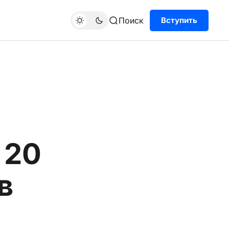
Поиск
Вступить
 20
в