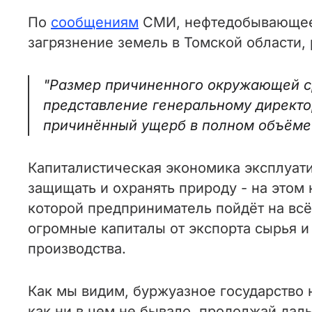
По
сообщениям
СМИ, нефтедобывающее 
загрязнение земель в Томской области, р
"Размер причиненного окружающей с
представление генеральному директо
причинённый ущерб в полном объёме"
Капиталистическая экономика эксплуати
защищать и охранять природу - на этом
которой предприниматель пойдёт на всё
огромные капиталы от экспорта сырья и
производства.
Как мы видим, буржуазное государство н
как ни в чем не бывало, продолжай дал