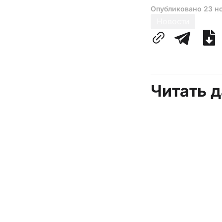
Опубликовано
23 н
Новости
Читать 