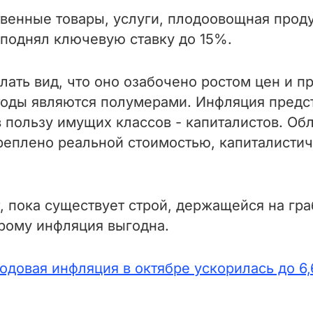
енные товары, услуги, плодоовощная продук
поднял ключевую ставку до 15%.
лать вид, что оно озабочено ростом цен и п
етоды являются полумерами. Инфляция предс
 пользу имущих классов - капиталистов. Об
реплено реальной стоимостью, капиталистич
 пока существует строй, держащейся на гра
рому инфляция выгодна.
одовая инфляция в октябре ускорилась до 6