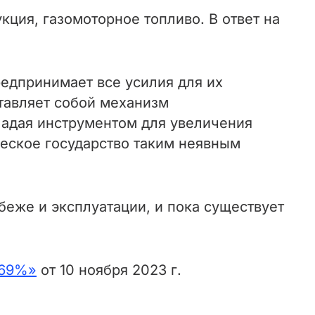
ция, газомоторное топливо. В ответ на
редпринимает все усилия для их
тавляет собой механизм
ладая инструментом для увеличения
еское государство таким неявным
беже и эксплуатации, и пока существует
,69%»
от 10 ноября 2023 г.