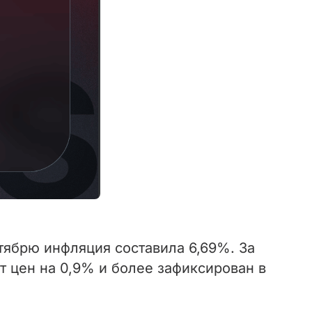
тябрю инфляция составила 6,69%. За
т цен на 0,9% и более зафиксирован в