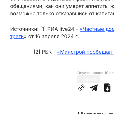
обещаниями, как они умерят аппетиты 
возможно только отказавшись от капита
Источники: [1] РИА live24 -
«
Частные дом
треть
» от 16 апреля 2024 г.
[2] РБК -
«
Минстрой пообещал з
Опубликовано
19 а
Новости