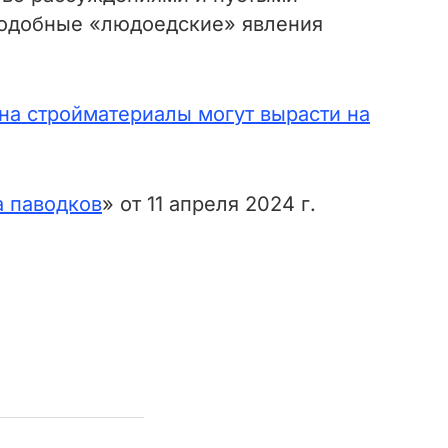
 подобные «людоедские» явления
 на стройматериалы могут вырасти на
а паводков
» от 11 апреля 2024 г.