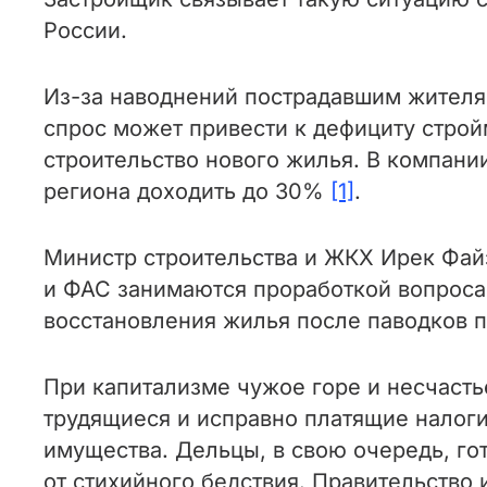
России.
Из-за наводнений пострадавшим жителя
спрос может привести к дефициту стройм
строительство нового жилья. В компани
региона доходить до 30%
[1]
.
Министр строительства и ЖКХ Ирек Фай
и ФАС занимаются проработкой вопроса
восстановления жилья после паводков 
При капитализме чужое горе и несчасть
трудящиеся и исправно платящие налоги
имущества. Дельцы, в свою очередь, г
от стихийного бедствия. Правительство