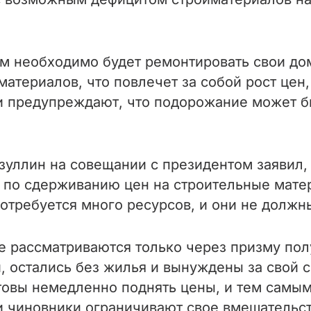
м необходимо будет ремонтировать свои до
атериалов, что повлечет за собой рост цен, 
и предупреждают, что подорожание может б
зуллин на совещании с президентом заявил,
 по сдерживанию цен на строительные матер
потребуется много ресурсов, и они не долж
е рассматриваются только через призму по
, остались без жилья и вынуждены за свой 
отовы немедленно поднять цены, и тем самы
 и чиновники ограничивают свое вмешатель