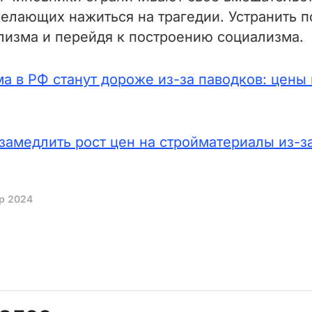
желающих нажиться на трагедии. Устранить
лизма и перейдя к построению социализма.
а в РФ станут дороже из-за паводков: цены
амедлить рост цен на стройматериалы из-з
пр 2024