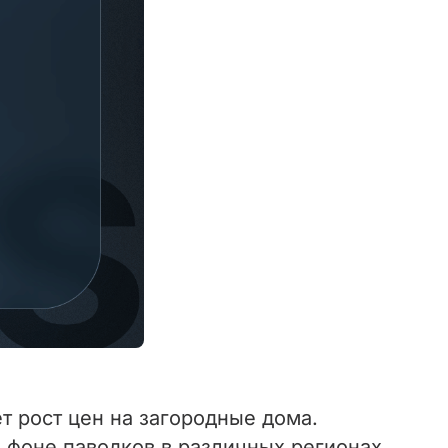
 рост цен на загородные дома.
 фоне паводков в различных регионах