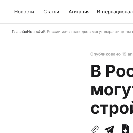
Новости
Статьи
Агитация
Интернационал
Главная
Новости
В России из-за паводков могут вырасти цены
Опубликовано
19 а
В Ро
могу
стро