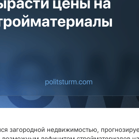
я загородной недвижимостью, прогнозирует
с возможным дефицитом стройматериалов на