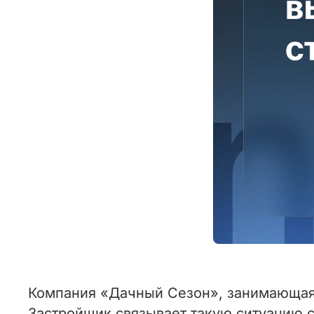
Компания «Дачный Сезон», занимающаяс
Застройщик связывает такую ситуацию 