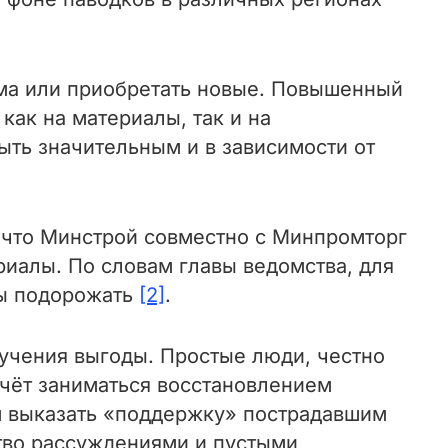
ма или приобретать новые. Повышенный
как на материалы, так и на
ыть значительным и в зависимости от
 что Минстрой совместно с Минпромторг
иалы. По словам главы ведомства, для
ны подорожать
[2]
.
лучения выгоды. Простые люди, честно
счёт заниматься восстановлением
м выказать «поддержку» пострадавшим
ство рассуждениями и пустыми