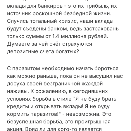
вклады для банкиров - это их прибыль, их
источник роскошной безбедной жизни.
Случись тотальный кризис, наши вклады
будут съедены банком, ведь застрахованы
только суммы от 1,4 миллиона рублей.
Думаете за чей счёт страхуются
депозитные счета богатых?
С паразитом необходимо начать бороться
как можно раньше, пока он не высушил нас
досуха своей безграничной жаждой
наживы. К сожалению, в сегодняшних
условиях борьба в стиле "Я не буду брать
кредиты и открывать вклады! Я не буду
кормить паразитов!" - невозможна. Это
безуспешная борьба, это проигрышная
акция. Вряд ли для кого-то является