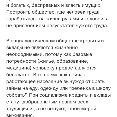
и богатых, бесправных и власть имущих.
Построить общество, где человек труда
зарабатывает на жизнь руками и головой, а
не присвоением результатов чужого труда.
В социалистическом обществе кредиты и
вклады не являются жизненно
необходимыми, потому как базовые
потребности (жильё, образование,
медицина) человеку предоставляются
бесплатно. В то время как сейчас
работающее население вынуждают брать
займы на еду, одежду или “ребенка в школу
собрать”. При социализме кредиты и вклады
станут добровольным правом всех
трудящихся, а не вынужденной мерой
выживания.