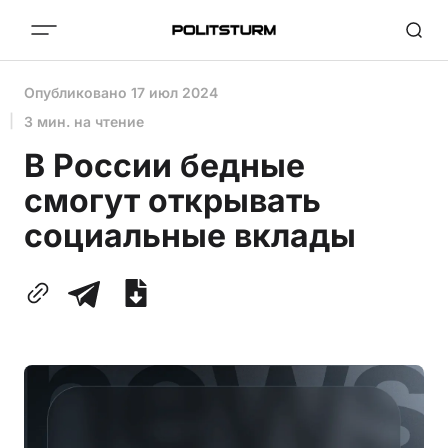
Опубликовано
17 июл 2024
3 мин. на чтение
В России бедные
смогут открывать
социальные вклады