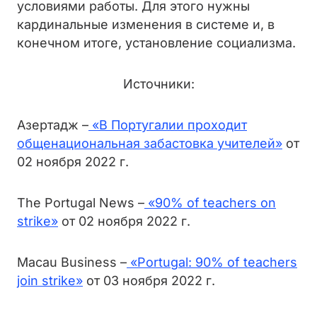
условиями работы. Для этого нужны
кардинальные изменения в системе и, в
конечном итоге, установление социализма.
Источники:
Азертадж –
«В Португалии проходит
общенациональная забастовка учителей»
от
02 ноября 2022 г.
The Portugal News –
«90% of teachers on
strike»
от 02 ноября 2022 г.
Macau Business –
«Portugal: 90% of teachers
join strike»
от 03 ноября 2022 г.