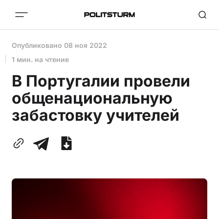
Опубликовано
08 ноя 2022
1 мин. на чтение
В Португалии провели
общенациональную
забастовку учителей