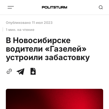
Опубликовано
11 июл 2023
1 мин. на чтение
В Новосибирске
водители «Газелей»
устроили забастовку