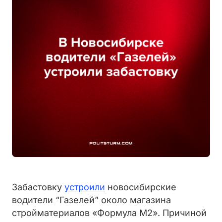
Забастовку
устроили
новосибирские
водители “Газелей” около магазина
стройматериалов «Формула М2». Причиной