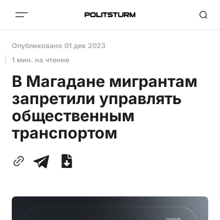
Опубликовано
01 дек 2023
1 мин. на чтение
В Магадане мигрантам
запретили управлять
общественным
транспортом