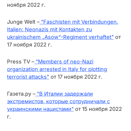
ноября 2022 г.
Junge Welt –
"Faschisten mit Verbindungen.
Italien: Neonazis mit Kontakten zu
ukrainischem „Asow“-Regiment verhaftet"
от
17 ноября 2022 г.
Press TV –
"Members of neo-Nazi
organization arrested in Italy for plotting
terrorist attacks"
от 17 ноября 2022 г.
Газета.ру –
"В Италии задержали
экстремистов, которые сотрудничали с
украинскими нацистами"
от 15 ноября 2022
г.