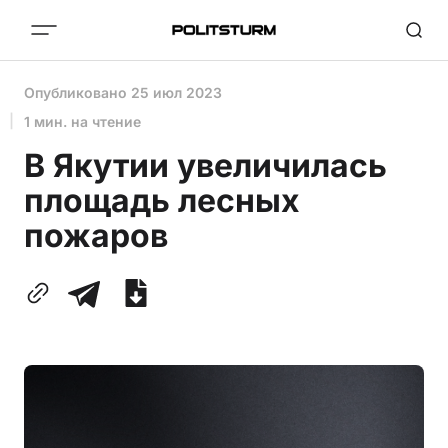
Опубликовано
25 июл 2023
1 мин. на чтение
В Якутии увеличилась
площадь лесных
пожаров