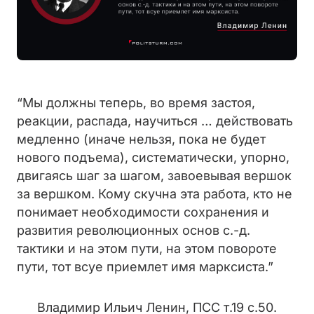
“Мы должны теперь, во время застоя,
реакции, распада, научиться … действовать
медленно (иначе нельзя, пока не будет
нового подъема), систематически, упорно,
двигаясь шаг за шагом, завоевывая вершок
за вершком. Кому скучна эта работа, кто не
понимает необходимости сохранения и
развития революционных основ с.-д.
тактики и на этом пути, на этом повороте
пути, тот всуе приемлет имя марксиста.”
Владимир Ильич Ленин, ПСС т.19 с.50.