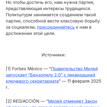
Но чтобы достичь его, нам нужна партия,
представляющая интересы трудящихся.
Политштурм занимается созданием такой
партии, способной вести классовую борьбу
за социализм,
присоединяйтесь
к нам в
достижении этой цели.
Источники:
[1] Forbes México — “
Правительство Милей
запускает “Бензопилу 2.0” с ликвидацией
ключевого секретариата
” — 11 февраля 2025
г.
[2] RED/ACCIÓN — “
Милей отменяет Закон