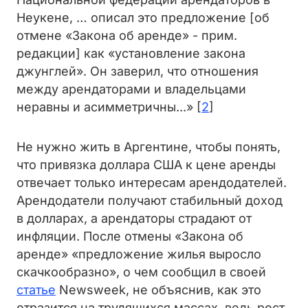
Неукене, … описал это предложение [об
отмене «Закона об аренде» - прим.
редакции] как «установление закона
джунглей». Он заверил, что отношения
между арендаторами и владельцами
неравны и асимметричны...» [
2
]
Не нужно жить в Аргентине, чтобы понять,
что привязка доллара США к цене аренды
отвечает только интересам арендодателей.
Арендодатели получают стабильный доход
в долларах, а арендаторы страдают от
инфляции. После отмены «Закона об
аренде» «предложение жилья выросло
скачкообразно», о чем сообщил в своей
статье
Newsweek, не объяснив, как это
отразится на трудящихся массах, ведь рост