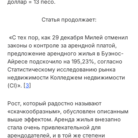
доллар = 13 песо.
Статья продолжает:
«С тех пор, как 29 декабря Милей отменил
законы о контроле за арендной платой,
предложение арендного жилья в Буэнос-
Айресе подскочило на 195,23%, согласно
Статистическому исследованию рынка
недвижимости Колледжем недвижимости
(CI)». [
3
]
Рост, который радостно называют
«скачкообразным», обусловлен описанным
выше эффектом. Аренда жилья внезапно
стала очень привлекательной для
арендодателей, и в той же степени