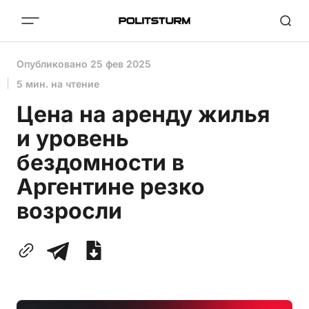
Опубликовано
25 фев 2025
5 мин. на чтение
Цена на аренду жилья
и уровень
бездомности в
Аргентине резко
возросли