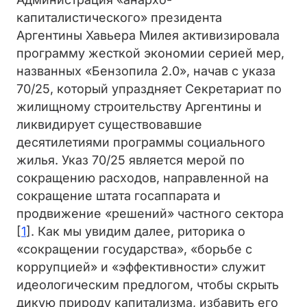
капиталистического» президента
Аргентины Хавьера Милея активизировала
программу жесткой экономии серией мер,
названных «Бензопила 2.0», начав с указа
70/25, который упраздняет Секретариат по
жилищному строительству Аргентины и
ликвидирует существовавшие
десятилетиями программы социального
жилья. Указ 70/25 является мерой по
сокращению расходов, направленной на
сокращение штата госаппарата и
продвижение «решений» частного сектора
[
1
]. Как мы увидим далее, риторика о
«сокращении государства», «борьбе с
коррупцией» и «эффективности» служит
идеологическим предлогом, чтобы скрыть
дикую природу капитализма, избавить его