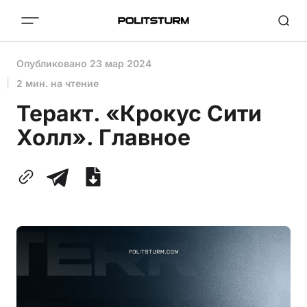
Опубликовано
23 мар 2024
2 мин. на чтение
Теракт. «Крокус Сити
Холл». Главное