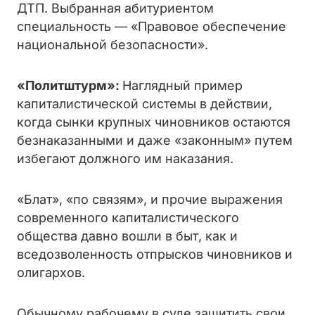
ДТП. Выбранная абитуриентом
специальность — «Правовое обеспечение
национальной безопасности».
«Политштурм»:
Наглядный пример
капиталистической системы в действии,
когда сынки крупных чиновников остаются
безнаказанными и даже «законным» путем
избегают должного им наказания.
«Блат», «по связям», и прочие выражения
современного капиталистического
общества давно вошли в быт, как и
вседозволенность отпрысков чиновников и
олигархов.
Обычному рабочему в суде защитить свои