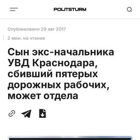
Опубликовано
29 авг 2017
2 мин. на чтение
Сын экс-начальника
УВД Краснодара,
сбивший пятерых
дорожных рабочих,
может отдела