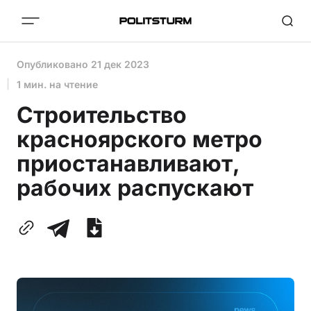
Опубликовано
21 дек 2023
1 мин. на чтение
Строительство
красноярского метро
приостанавливают,
рабочих распускают