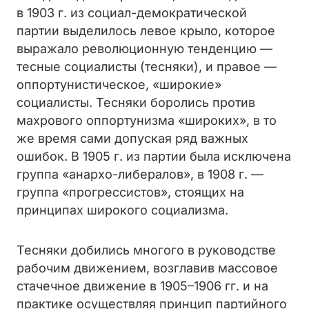
в 1903 г. из социал-демократической
партии выделилось левое крыло, которое
выражало революционную тенденцию —
тесные социалисты (тесняки), и правое —
оппортунистическое, «широкие»
социалисты. Тесняки боролись против
махрового оппортунизма «широких», в то
же время сами допуская ряд важных
ошибок. В 1905 г. из партии была исключена
группа «анархо-либералов», в 1908 г. —
группа «прогрессистов», стоящих на
принципах широкого социализма.
Тесняки добились многого в руководстве
рабочим движением, возглавив массовое
стачечное движение в 1905–1906 гг. и на
практике осуществляя принцип партийного