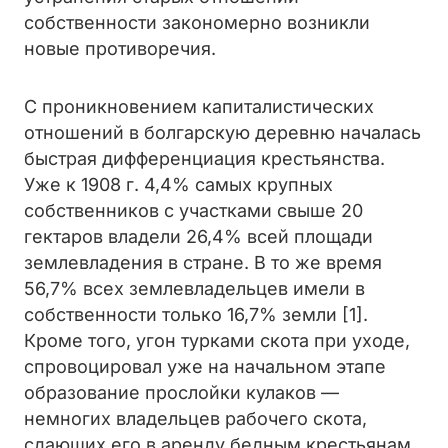
собственности закономерно возникли
новые противоречия.
С проникновением капиталистических
отношений в болгарскую деревню началась
быстрая дифференциация крестьянства.
Уже к 1908 г. 4,4% самых крупных
собственников с участками свыше 20
гектаров владели 26,4% всей площади
землевладения в стране. В то же время
56,7% всех землевладельцев имели в
собственности только 16,7% земли [1].
Кроме того, угон турками скота при уходе,
спровоцировал уже на начальном этапе
образование прослойки кулаков —
немногих владельцев рабочего скота,
сдающих его в аренду бедным крестьянам.