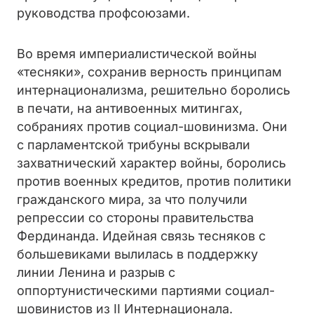
руководства профсоюзами.
Во время империалистической войны
«тесняки», сохранив верность принципам
интернационализма, решительно боролись
в печати, на антивоенных митингах,
собраниях против социал-шовинизма. Они
с парламентской трибуны вскрывали
захватнический характер войны, боролись
против военных кредитов, против политики
гражданского мира, за что получили
репрессии со стороны правительства
Фердинанда. Идейная связь тесняков с
большевиками вылилась в поддержку
линии Ленина и разрыв с
оппортунистическими партиями социал-
шовинистов из II Интернационала.