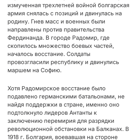
измученная трехлетней войной болгарская
армия снялась с позиций и двинулась на
родину. Гнев масс и военных были
направлены против правительства
Фердинанда. В городе Радомир, где
скопилось множество боевых частей,
началось восстание. Солдаты
провозгласили республику и двинулись
маршем на Софию.
Хотя Радомирское восстание было
подавлено германскими батальонами, не
найдя поддержки в стране, именно оно
подтолкнуло лидеров Антанты к
заключению перемирия для разрядки
революционной обстановки на Балканах. В
1918 г. Болгария, воевавшая на стороне