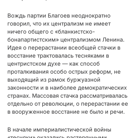
Вождь партии Благоев неоднократно
говорил, что их централизм не имеет
ничего общего с «бланкистско-
бонапартистским» централизмом Ленина.
Идея о перерастании всеобщей стачки в
восстание трактовалась тесняками в
центристском духе — как способ
проталкивания особо острых реформ, не
выходящий из рамок буржуазной
законности и в наиболее демократических
странах. Массовая стачка рассматривалась
отдельно от революции, о перерастании ее
в вооруженное восстание не было и речи.
В начале империалистической войны
«тесняки» оказались растерянными.