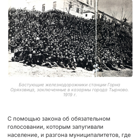
Бастующие железнодорожники станции Горна 
Оряховица, заключенные в казармы города Тырново. 
1919 г.
С помощью закона об обязательном
голосовании, которым запугивали
население, и разгона муниципалитетов, где