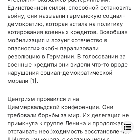
Единственной силой, способной остановить
войну, они называли германскую социал-
демократию, которая встала на политику
вотирования военных кредитов. Всеобщая
мобилизация и лозунг «отечество в
опасности» якобы парализовали
революцию в Германии. В голосовании за
военные кредиты они видели что-то вроде
нарушения социал-демократической
морали [1].
Центризм проявился и на
Циммервальдской конференции. Они
требовали борьбы за мир. Их делегация не
примкнула к группе Ленина и продолжала
отстаивать необходимость восстановления
II Интернационала, с соглашением с