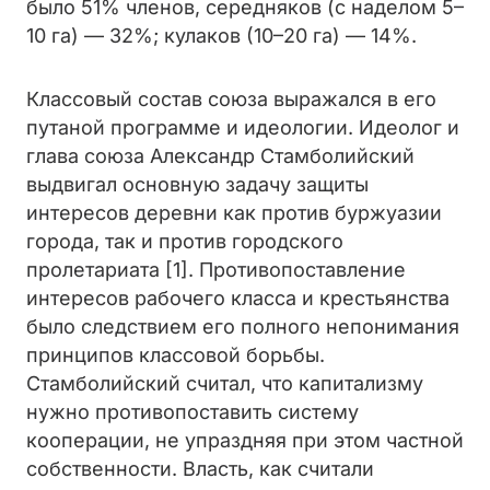
было 51% членов, середняков (с наделом 5–
10 га) — 32%; кулаков (10–20 га) — 14%.
Классовый состав союза выражался в его
путаной программе и идеологии. Идеолог и
глава союза Александр Стамболийский
выдвигал основную задачу защиты
интересов деревни как против буржуазии
города, так и против городского
пролетариата [1]. Противопоставление
интересов рабочего класса и крестьянства
было следствием его полного непонимания
принципов классовой борьбы.
Стамболийский считал, что капитализму
нужно противопоставить систему
кооперации, не упраздняя при этом частной
собственности. Власть, как считали