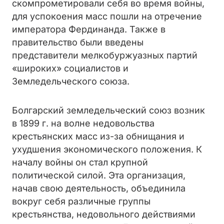
скомпрометировали себя во время войны,
для успокоения масс пошли на отречение
императора Фердинанда. Также в
правительство были введены
представители мелкобуржуазных партий
«широких» социалистов и
Земледельческого союза.
Болгарский земледельческий союз возник
в 1899 г. на волне недовольства
крестьянских масс из-за обнищания и
ухудшения экономического положения. К
началу войны он стал крупной
политической силой. Эта организация,
начав свою деятельность, объединила
вокруг себя различные группы
крестьянства, недовольного действиями