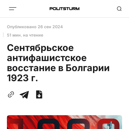
Опубликовано
26 сен 2024
51 мин. на чтение
Сентябрьское
антифашистское
восстание в Болгарии
1923 г.