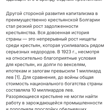
Другой стороной развития капитализма в
преимущественно крестьянской Болгарии
стал резкий рост задолженности
крестьянства. Вся довоенная история
страны — это непрерывный рост нищеты
среди крестьян, которая усиливалась рядом
серьезных недородов. В 1923 г., несмотря
на относительно благоприятные условия
для крестьян, их долги по векселям,
ипотекам и залогам превысили 1 миллиард
лев [1]. Для сравнения, до войны общая
стоимость национального богатства страны
составляла 10 миллиардов лев.
Разоряющиеся крестьяне не могли найти
работу в зарождающейся промышленности
и пополняли прослойку обедневших