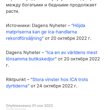
между богатыми и бедными продолжает
расти.
Источники:
Dagens Nyheter –
“Höjda
matpriserna kan ge Ica-handlarna
rekordförsäljning”
от 20 октября 2022 г.
Dagens Nyheter –
“Ica en av världens mest
lönsamma butikskedjor”
от 20 октября 2022
г.
Riktpunkt –
“Stora vinster hos ICA trots
dyrtiderna”
от 24 октября 2022 г.
Опубликовано
01 ноя 2022