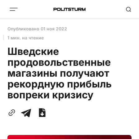
Опубликовано
01 ноя 2022
1 мин. на чтение
Шведские
продовольственные
магазины получают
рекордную прибыль
вопреки кризису