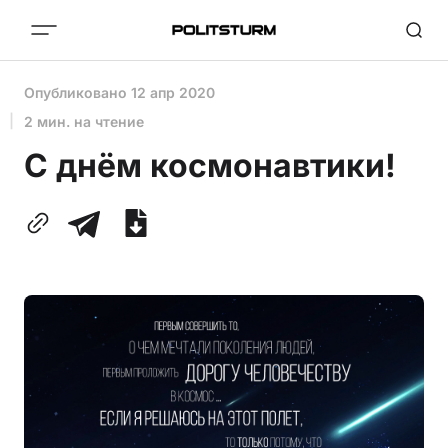
Опубликовано
12 апр 2020
2 мин. на чтение
С днём космонавтики!