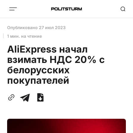
Опубликовано
27 июл 2023
1 мин. на чтение
AliExpress начал
взимать НДС 20% с
белорусских
покупателей