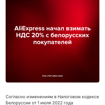
Согласно изменениям в Налоговом кодексе
Белоруссии от 1 июля 2022 года