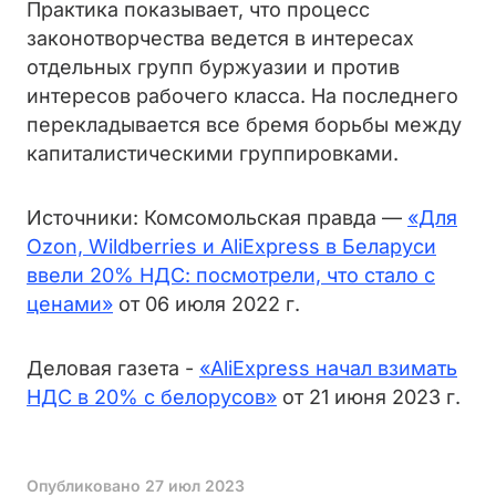
Практика показывает, что процесс
законотворчества ведется в интересах
отдельных групп буржуазии и против
интересов рабочего класса. На последнего
перекладывается все бремя борьбы между
капиталистическими группировками.
Источники: Комсомольская правда —
«Для
Ozon, Wildberries и AliExpress в Беларуси
ввели 20% НДС: посмотрели, что стало с
ценами»
от 06 июля 2022 г.
Деловая газета -
«AliExpress начал взимать
НДС в 20% с белорусов»
от 21 июня 2023 г.
Опубликовано
27 июл 2023