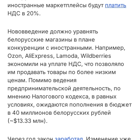
иностранные маркетплейсы будут
платить
НДС в 20%.
Нововведение должно уравнять
белорусские магазины в плане
конкуренции с иностранными. Например,
Ozon, AliExpress, Lamoda, Wildberries
экономили на уплате НДС, что позволяло
им продавать товары по более низким
ценам. Помимо ведения
предпринимательской деятельность, по
мнению Налогового кодекса, в равных
условиях, ожидаются пополнения в бюджет
в 40 миллионов белорусских рублей
(~$13.33 млн).
Через год закон
заработал
. Изменение уже