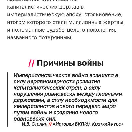
капиталистических держав в
империалистическую эпоху; столкновение,
итогом которого стали миллионные жертвы
и поломанные судьбы целого поколения,
названного потерянным.
//
Причины войны
Империалистическая война возникла в
силу неравномерности развития
капиталистических стран, в силу
нарушения равновесия между главными
державами, в силу необходимости для
империалистов нового передела мира
путем войны и создания нового
равновесия сил
.
И.В. Сталин
//
«История ВКП(б). Краткий курс»