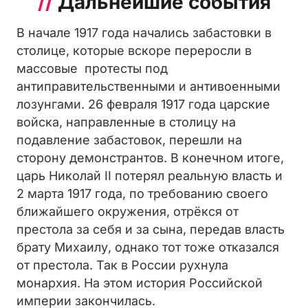
//
Дальнейшие события
В начале 1917 года начались забастовки в
столице, которые вскоре переросли в
массовые протесты под
антиправительственными и антивоенными
лозунгами. 26 февраля 1917 года царские
войска, направленные в столицу на
подавление забастовок, перешли на
сторону демонстрантов. В конечном итоге,
царь Николай II потерял реальную власть и
2 марта 1917 года, по требованию своего
ближайшего окружения, отрёкся от
престола за себя и за сына, передав власть
брату Михаилу, однако тот тоже отказался
от престола. Так в России рухнула
монархия. На этом история Российской
империи закончилась.