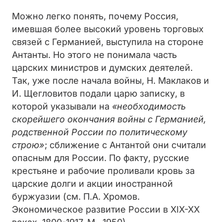
Можно легко понять, почему Россия,
имевшая более высокий уровень торговых
связей с Германией, выступила на стороне
Антанты. Но этого не понимала часть
царских министров и думских деятелей.
Так, уже после начала войны, Н. Маклаков и
И. Щегловитов подали царю записку, в
которой указывали на
«необходимость
скорейшего окончания войны с Германией,
родственной России по политическому
строю»
; сближение с Антантой они считали
опасным для России. По факту, русские
крестьяне и рабочие проливали кровь за
царские долги и акции иностранной
буржуазии (см. П.А. Хромов.
Экономическое развитие России в XIX-XX