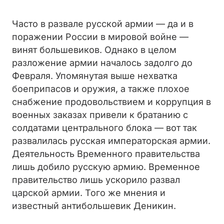
Часто в развале русской армии — да и в
поражении России в мировой войне —
винят большевиков. Однако в целом
разложение армии началось задолго до
Февраля. Упомянутая выше нехватка
боеприпасов и оружия, а также плохое
снабжение продовольствием и коррупция в
военных заказах привели к братанию с
солдатами центрального блока — вот так
развалилась русская императорская армии.
Деятельность Временного правительства
лишь добило русскую армию. Временное
правительство лишь ускорило развал
царской армии. Того же мнения и
известный антибольшевик Деникин.