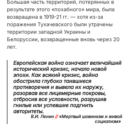
Большая часть территорий, потерянных в
результате этого «похабного» мира, была
возвращена в 1919-21 гг. — хотя из-за
поражения Тухачевского были утрачены
территории западной Украины и
Белоруссии, возвращенные вновь через 20
лет.
Европейская война означает величайший
исторический кризис, начало новой
эпохи. Как всякий кризис, война
обострила глубоко таившиеся
противоречия и вывела их наружу,
разорвав все лицемерные покровы,
отбросив все условности, разрушив
гнилые или успевшие подгнить
авторитеты.
В.И. Ленин
//
«
Мертвый шовинизм и живой
социализм
»