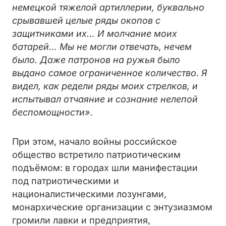
немецкой тяжелой артиллерии, буквально
срывавшей целые ряды окопов с
защитниками их… И молчание моих
батарей… Мы не могли отвечать, нечем
было. Даже патронов на ружья было
выдано самое ограниченное количество. Я
видел, как редели ряды моих стрелков, и
испытывал отчаяние и сознание нелепой
беспомощности».
При этом, начало войны российское
общество встретило патриотическим
подъёмом: в городах шли манифестации
под патриотическими и
националистическими лозунгами,
монархические организации с энтузиазмом
громили лавки и предприятия,