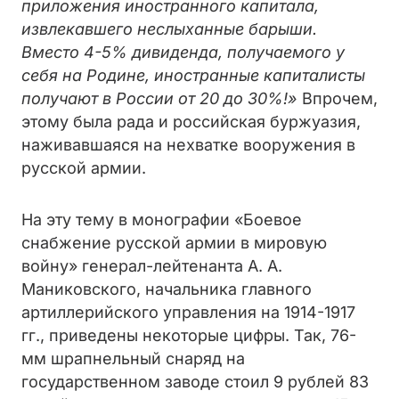
приложения иностранного капитала,
извлекавшего неслыханные барыши.
Вместо 4-5% дивиденда, получаемого у
себя на Родине, иностранные капиталисты
получают в России от 20 до 30%!»
Впрочем,
этому была рада и российская буржуазия,
наживавшаяся на нехватке вооружения в
русской армии.
На эту тему в монографии «Боевое
снабжение русской армии в мировую
войну» генерал-лейтенанта А. А.
Маниковского, начальника главного
артиллерийского управления на 1914-1917
гг., приведены некоторые цифры. Так, 76-
мм шрапнельный снаряд на
государственном заводе стоил 9 рублей 83