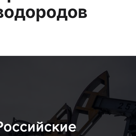
водородов