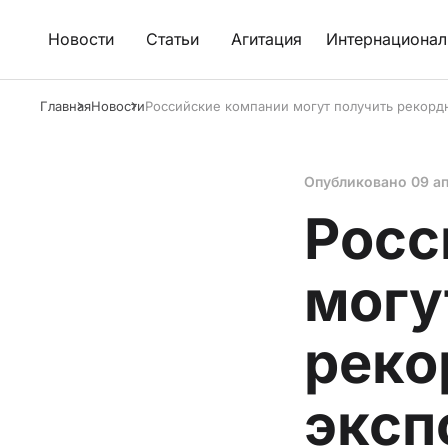
Новости
Статьи
Агитация
Интернационал
Главная
Новости
Российские компании могут получить рекорд
Опубликовано
09 а
Росс
могу
реко
эксп