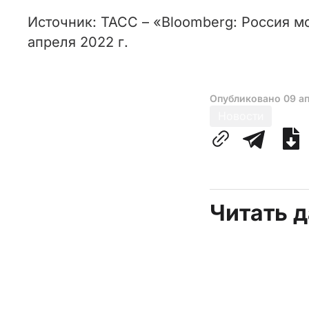
Источник: ТАСС – «Bloomberg: Россия м
апреля 2022 г.
Опубликовано
09 а
Новости
Читать 