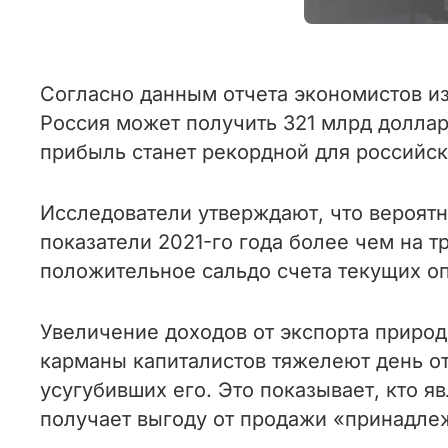
Согласно данным отчета экономистов из И
Россия может получить 321 млрд доллар
прибыль станет рекордной для российск
Исследователи утверждают, что вероятн
показатели 2021-го года более чем на т
положительное сальдо счета текущих оп
Увеличение доходов от экспорта приро
карманы капиталистов тяжелеют день от
усугубивших его. Это показывает, кто 
получает выгоду от продажи «принадле