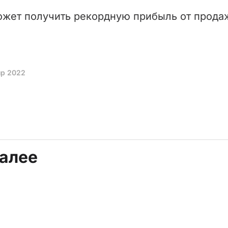
ожет получить рекордную прибыль от продажи
пр 2022
далее