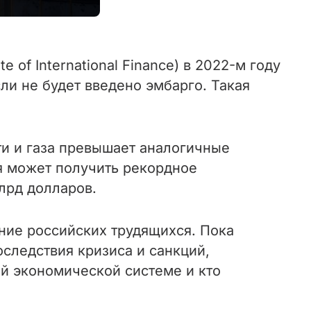
of International Finance) в 2022-м году
ли не будет введено эмбарго. Такая
ти и газа превышает аналогичные
ия может получить рекордное
лрд долларов.
ние российских трудящихся. Пока
следствия кризиса и санкций,
ой экономической системе и кто