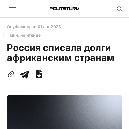
Опубликовано
01 авг 2023
1 мин. на чтение
Россия списала долги
африканским странам