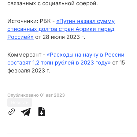
связанных с социальной сферой.
Источники: РБК -
«Путин назвал сумму
списанных долгов стран Африки перед
Россией»
от 28 июля 2023 г.
Коммерсант -
«Расходы на науку в России
составят 1,2 трлн рублей в 2023 году»
от 15
февраля 2023 г.
Опубликовано
01 авг 2023
Новости