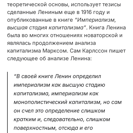
теоретической основы, использует тезисы
сделанные Лениным еще в 1916 году и
опубликованные в книге
“Империализм,
высшая стадия капитализма”
. Книга Ленина
была во многих отношениях новаторской и
являлась продолжением анализа
капитализма Марксом. Сам Карлссон пишет
следующее об анализе Ленина:
“В своей книге Ленин определил
империализм как высшую стадию
капитализма, империализм как
монополистический капитализм, но сам
он счел это определение слишком
кратким и, следовательно, слишком
поверхностным, отсюда и его