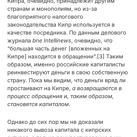
Кипра, очевидно, принадлежит другим
странам и монополиям, но из-за
благоприятного налогового
законодательства Кипр используется в
качестве посредника. По данным делового
журнала
bne Intellinews
, очевидно, что
“большая часть денег [вложенных на
Кипре] находится в обращении”.[3] Таким
образом, именно российские капиталисты
реинвестируют деньги в свою собственную
страну. Пока мы видим, что деньги вряд ли
простаивают на Кипре,
а возвращаются в
процесс обращения и, таким образом,
становятся капиталом.
Однако до сих пор мы не доказали
никакого вывоза капитала с кипрских