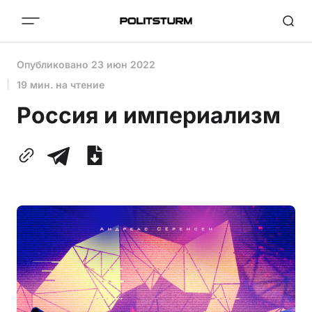
Опубликовано
23 июн 2022
19 мин. на чтение
Россия и империализм