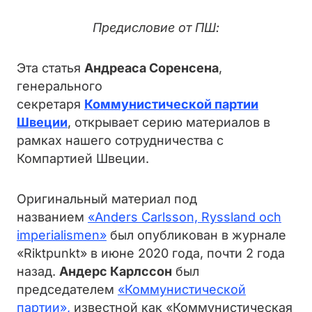
Предисловие от ПШ:
Эта статья
Андреаса Соренсена
,
генерального
секретаря
Коммунистической партии
Швеции
, открывает серию материалов в
рамках нашего сотрудничества с
Компартией Швеции.
Оригинальный материал под
названием
«Anders Carlsson, Ryssland och
imperialismen»
был опубликован в журнале
«Riktpunkt» в июне 2020 года, почти 2 года
назад.
Андерс Карлссон
был
председателем
«Коммунистической
партии»,
известной как «Коммунистическая