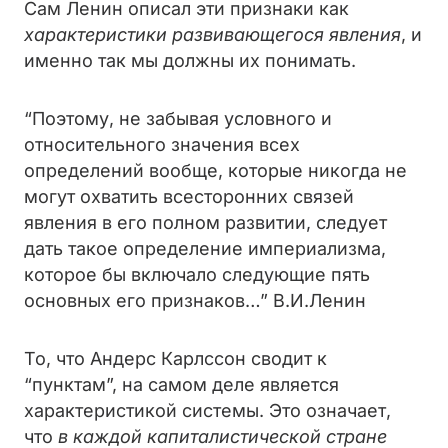
Сам Ленин описал эти признаки как
характеристики развивающегося явления
, и
именно так мы должны их понимать.
“Поэтому, не забывая условного и
относительного значения всех
определений вообще, которые никогда не
могут охватить всесторонних связей
явления в его полном развитии, следует
дать такое определение империализма,
которое бы включало следующие пять
основных его признаков…” В.И.Ленин
То, что Андерс Карлссон сводит к
“пунктам”, на самом деле является
характеристикой системы. Это означает,
что
в каждой капиталистической стране