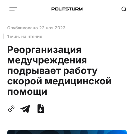
Опубликовано
22 ноя 2023
1 мин. на чтение
Реорганизация
медучреждения
подрывает работу
скорой медицинской
помощи