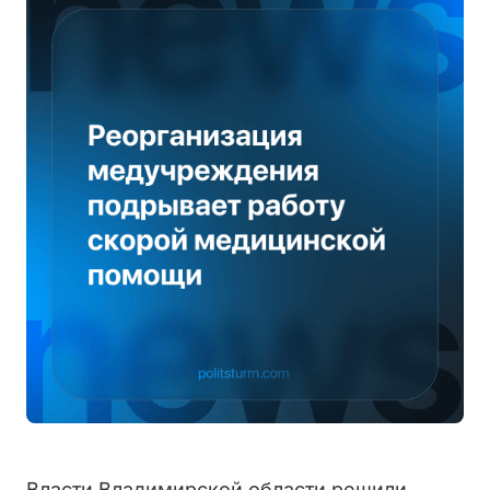
Власти Владимирской области решили