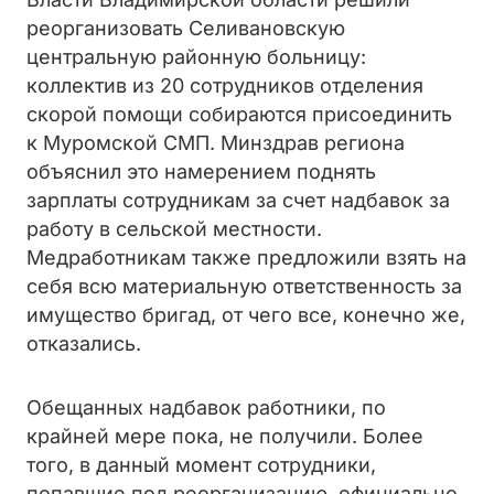
реорганизовать Селивановскую
центральную районную больницу:
коллектив из 20 сотрудников отделения
скорой помощи собираются присоединить
к Муромской СМП. Минздрав региона
объяснил это намерением поднять
зарплаты сотрудникам за счет надбавок за
работу в сельской местности.
Медработникам также предложили взять на
себя всю материальную ответственность за
имущество бригад, от чего все, конечно же,
отказались.
Обещанных надбавок работники, по
крайней мере пока, не получили. Более
того, в данный момент сотрудники,
попавшие под реорганизацию, официально