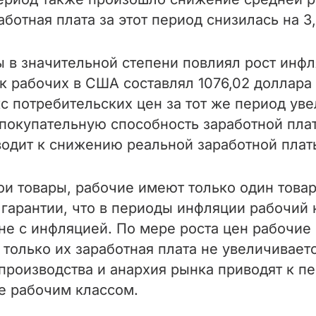
аботная плата за этот период снизилась на 3
 в значительной степени повлиял рост инфл
 рабочих в США составлял 1076,02 доллара в
 потребительских цен за тот же период увел
покупательную способность заработной плат
иводит к снижению реальной заработной плат
и товары, рабочие имеют только один товар
й гарантии, что в периоды инфляции рабочий
е с инфляцией. По мере роста цен рабочие 
только их заработная плата не увеличивает
производства и анархия рынка приводят к п
е рабочим классом.