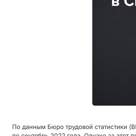
По данным Бюро трудовой статистики (BL
по сентябрь 2022 года. Однако за этот 