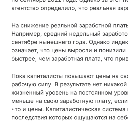
агентство определило, что реальная зар
На снижение реальной заработной платы
Например, средний недельный заработок
сентябре нынешнего года. Однако индекс
означает, что цены выросли и понизили 
быстрее, чем заработная плата, что пр
Пока капиталисты повышают цены на сво
рабочую силу. В результате нет никако
жизненный уровень на постоянном уровн
меньше на свою заработную плату, если 
что и цены. Капиталистическая система 
последствия которых ощущаются на себ