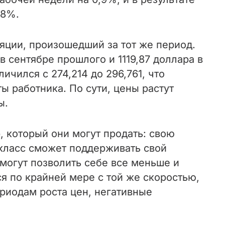
,8%.
яции, произошедший за тот же период.
 сентябре прошлого и 1119,87 доллара в
ичился с 274,214 до 296,761, что
ы работника. По сути, цены растут
ы.
, который они могут продать: свою
 класс сможет поддерживать свой
могут позволить себе все меньше и
ся по крайней мере с той же скоростью,
ериодам роста цен, негативные