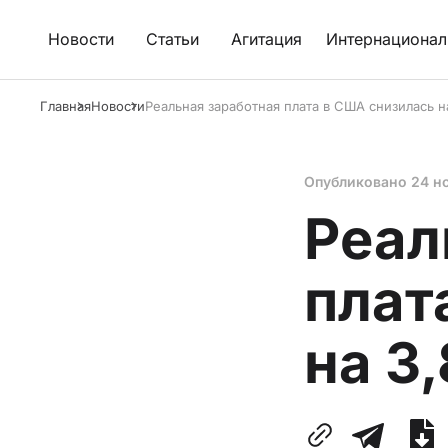
Новости
Статьи
Агитация
Интернационал
Главная
Новости
Реальная заработная плата в США снизилась н
Опубликовано
24 н
Реал
плат
на 3