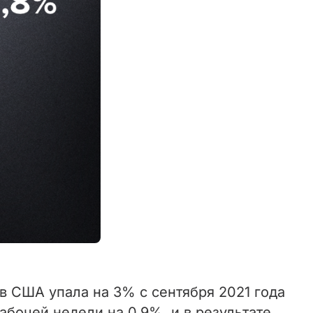
 в США упала на 3% с сентября 2021 года
абочей недели на 0,9%, и в результате