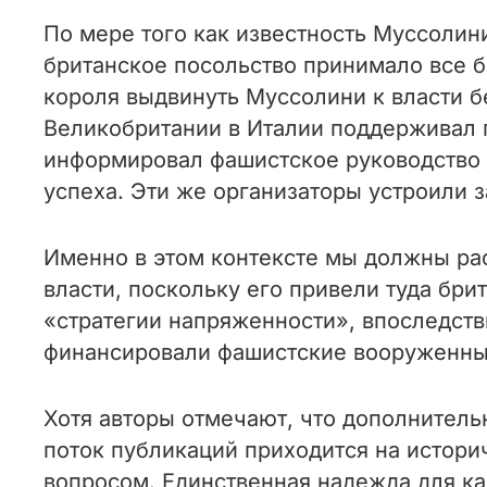
По мере того как известность Муссолини
британское посольство принимало все б
короля выдвинуть Муссолини к власти 
Великобритании в Италии поддерживал п
информировал фашистское руководство о
успеха. Эти же организаторы устроили з
Именно в этом контексте мы должны ра
власти, поскольку его привели туда бр
«стратегии напряженности», впоследств
финансировали фашистские вооруженные 
Хотя авторы отмечают, что дополнитель
поток публикаций приходится на истори
вопросом. Единственная надежда для ка