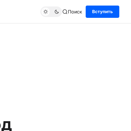
Поиск
Вступить
од