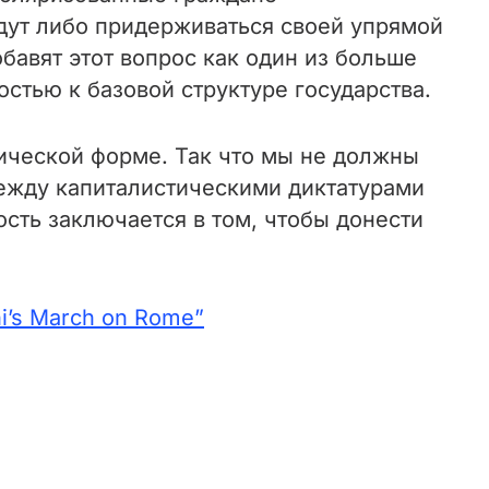
удут либо придерживаться своей упрямой
бавят этот вопрос как один из больше
стью к базовой структуре государства.
ической форме. Так что мы не должны
ежду капиталистическими диктатурами
сть заключается в том, чтобы донести
ini’s March on Rome”