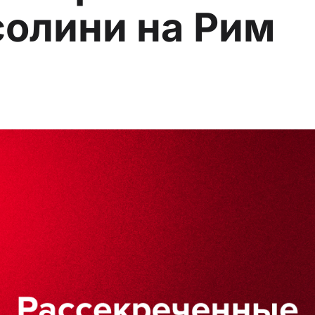
олини на Рим