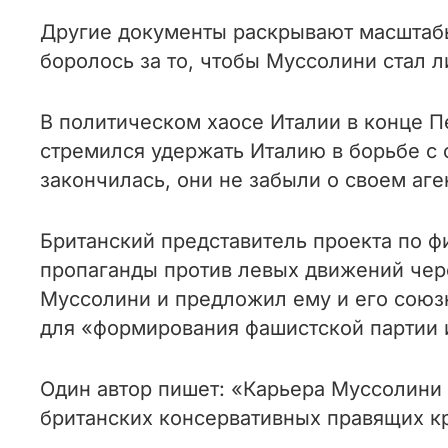
Другие документы раскрывают масштабы
боролось за то, чтобы Муссолини стал
В политическом хаосе Италии в конце П
стремился удержать Италию в борьбе с 
закончилась, они не забыли о своем аге
Британский представитель проекта по 
пропаганды против левых движений чере
Муссолини и предложил ему и его союзн
для «формирования фашистской партии 
Один автор пишет: «Карьера Муссолини 
британских консервативных правящих кр