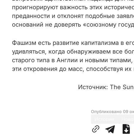
проигнорируют важность этих историчес
преданности и отклонят подобные заявл
оснований не доверять «союзному госуда
Фашизм есть развитие капитализма в е
удивляться, когда обнаруживаем все б
старого типа в Англии и новыми типами
эти откровения до масс, способствуя и
Источник: The Sun
Опубликовано
09 о
История
Ново