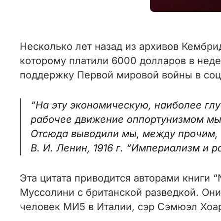
Несколько лет назад из архивов Кембри
которому платили 6000 долларов в недел
поддержку Первой мировой войны в соц
“На эту экономическую, наиболее гл
рабочее движение оппортунизмом мы у
Отсюда выводили мы, между прочим, 
В. И. Ленин, 1916 г. “Империализм и р
Эта цитата приводится авторами книги “
Муссолини с британской разведкой. Они
человек МИ5 в Италии, сэр Сэмюэл Хоа