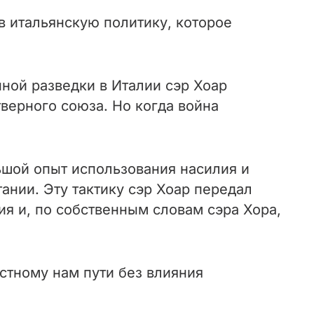
 итальянскую политику, которое
ной разведки в Италии сэр Хоар
верного союза. Но когда война
ьшой опыт использования насилия и
нии. Эту тактику сэр Хоар передал
я и, по собственным словам сэра Хора,
стному нам пути без влияния