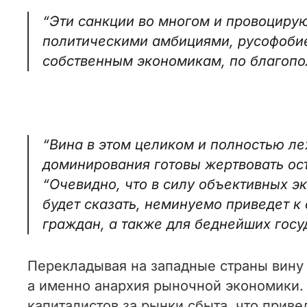
“Эти санкции во многом и провоцирую
политическими амбициями, русофобие
собственным экономикам, по благопо
“Вина в этом целиком и полностью ле
доминирования готовы жертвовать ос
“Очевидно, что в силу объективных 
будет сказать, неминуемо приведет к
граждан, а также для беднейших гос
Перекладывая на западные страны вину 
а именно анархия рыночной экономики
капиталистов за рынки сбыта, что приве