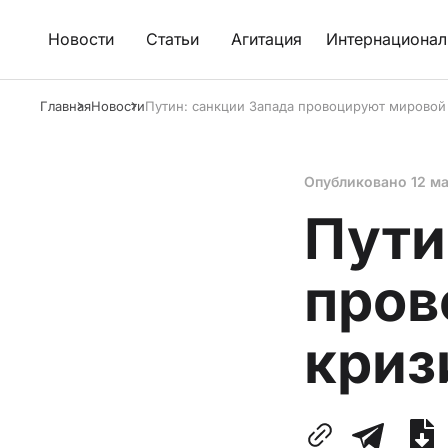
Новости
Статьи
Агитация
Интернационал
Главная
Новости
Путин: санкции Запада провоцируют мировой
Опубликовано
12 м
Пути
пров
криз