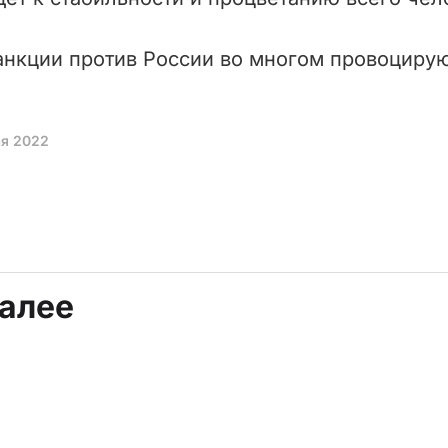
санкции против России во многом провоцируют
ая 2022
далее