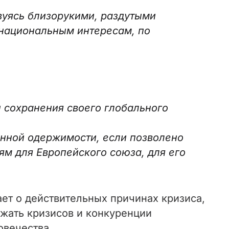
вуясь близорукими, раздутыми
 национальным интересам, по
.
и сохранения своего глобального
онной одержимости, если позволено
ям для Европейского союза, для его
ет о действительных причинах кризиса,
ежать кризисов и конкуренции
овечества.