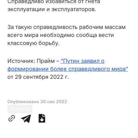
Справедливо избавиться от гнета
эксплуатации и эксплуататоров.
За такую справедливость рабочим массам
всего мира необходимо сообща вести
классовую борьбу.
Источник: Прайм –
“Путин заявил о
формировании более справедливого мира”
от 29 сентября 2022 г.
Опубликовано
30 сен 2022
Новости