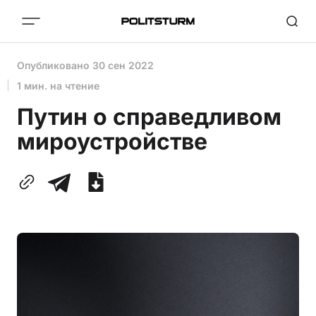
Опубликовано
30 сен 2022
1 мин. на чтение
Путин о справедливом
мироустройстве