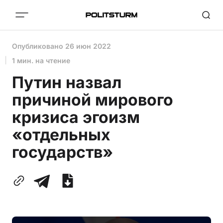
Опубликовано
26 июн 2022
1 мин. на чтение
Путин назвал
причиной мирового
кризиса эгоизм
«отдельных
государств»