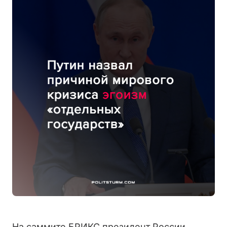
На саммите БРИКС президент России