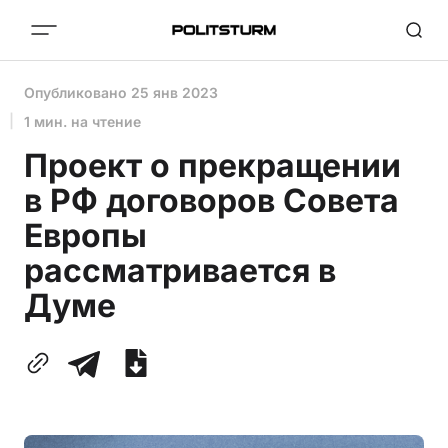
Опубликовано
25 янв 2023
1 мин. на чтение
Проект о прекращении
в РФ договоров Совета
Европы
рассматривается в
Думе