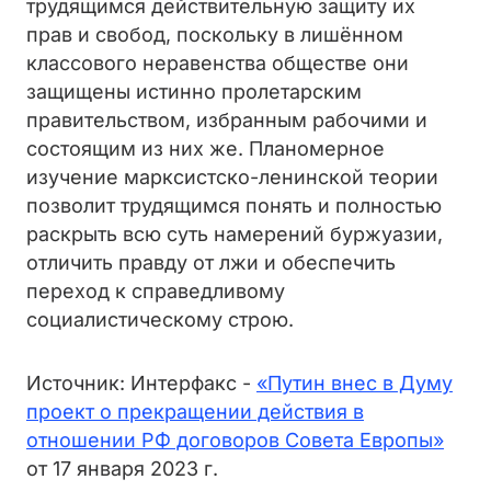
трудящимся действительную защиту их
прав и свобод, поскольку в лишённом
классового неравенства обществе они
защищены истинно пролетарским
правительством, избранным рабочими и
состоящим из них же. Планомерное
изучение марксистско-ленинской теории
позволит трудящимся понять и полностью
раскрыть всю суть намерений буржуазии,
отличить правду от лжи и обеспечить
переход к справедливому
социалистическому строю.
Источник: Интерфакс -
«Путин внес в Думу
проект о прекращении действия в
отношении РФ договоров Совета Европы»
от 17 января 2023 г.