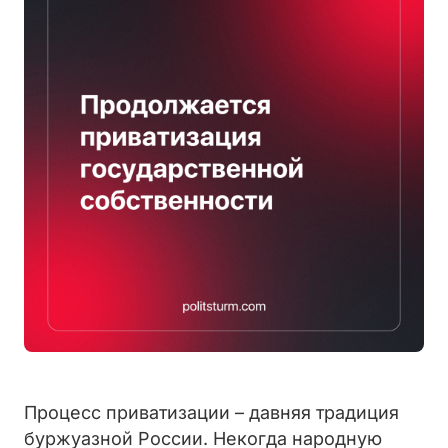
Процесс приватизации – давняя традиция
буржуазной России. Некогда народную