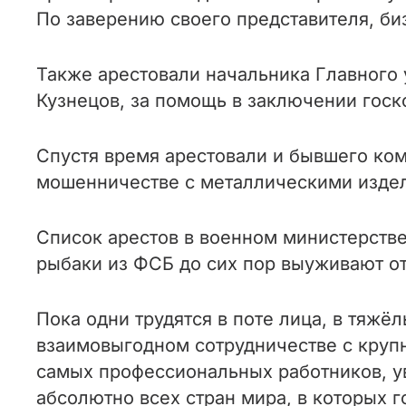
По заверению своего представителя, би
Также арестовали начальника Главного 
Кузнецов, за помощь в заключении госк
Спустя время арестовали и бывшего ко
мошенничестве с металлическими издел
Список арестов в военном министерстве
рыбаки из ФСБ до сих пор выуживают о
Пока одни трудятся в поте лица, в тяжё
взаимовыгодном сотрудничестве с круп
самых профессиональных работников, ув
абсолютно всех стран мира, в которых