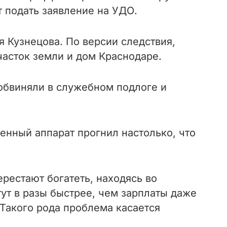
т подать заявление на УДО.
 Кузнецова. По версии следствия,
часток земли и дом Краснодаре.
обвиняли в служебном подлоге и
енный аппарат прогнил настолько, что
ерестают богатеть, находясь во
т в разы быстрее, чем зарплаты даже
Такого рода проблема касается