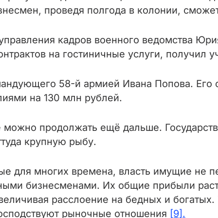
знесмен, проведя полгода в колонии, сможе
управления кадров военного ведомства Юрия
онтрактов на гостиничные услуги, получил у
мандующего 58-й армией Ивана Попова. Его 
иями на 130 млн рублей.
 можно продолжать ещё дальше. Государств
ттуда крупную рыбу.
лые для многих времена, власть имущие не п
ными бизнесменами. Их общие прибыли расту
еличивая расслоение на бедных и богатых. 
 господствуют рыночные отношения
[9].