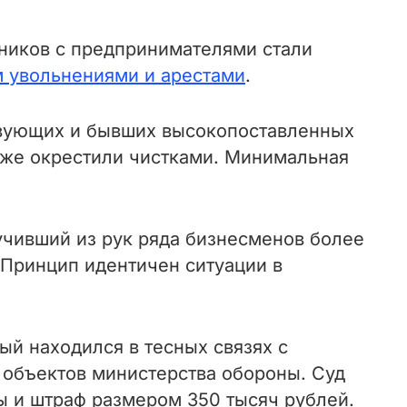
ников с предпринимателями стали
 увольнениями и арестами
.
твующих и бывших высокопоставленных
же окрестили чистками. Минимальная
учивший из рук ряда бизнесменов более
 Принцип идентичен ситуации в
ый находился в тесных связях с
 объектов министерства обороны. Суд
ы и штраф размером 350 тысяч рублей.