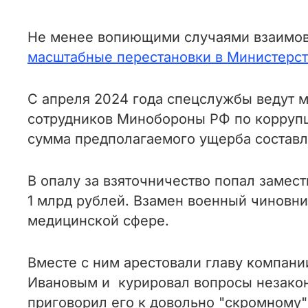
Не менее вопиющими случаями взаимов
масштабные перестановки в Министерст
С апреля 2024 года спецслужбы ведут
сотрудников Минобороны РФ по корруп
сумма предполагаемого ущерба составл
В опалу за взяточничество попал замес
1 млрд рублей. Взамен военный чиновни
медицинской сфере.
Вместе с ним арестовали главу компани
Ивановым и курировал вопросы незакон
приговорил его к довольно "скромному"