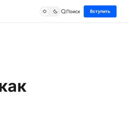
Поиск
Вступить
как