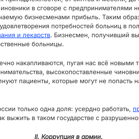
 чиновники в сговоре с предпринимателями
чаемую бизнесменами прибыль. Таким обра
 удовлетворения потребностей больниц в по
ания и лекарств
. Бизнесмен, получивший в
рственные больницы.
чно накапливаются, пугая нас всё новыми тр
инимательства, высокопоставленные чиновни
лнуют пациенты, которые могут не попасть н
оссии только одна доля: усердно работать,
п
к выжить в таком государстве с разрушенно
II. Коррупция в армии.