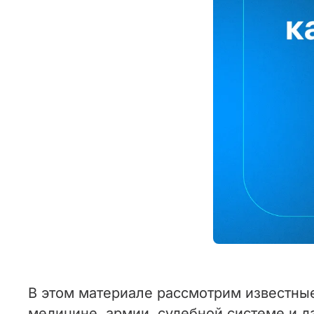
В этом материале рассмотрим известные
медицине, армии, судебной системе и д