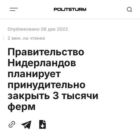
Опубликовано
06 дек 2022
2 мин. на чтение
Правительство
Нидерландов
планирует
принудительно
закрыть 3 тысячи
ферм