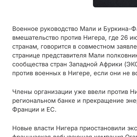
Военное руководство Мали и Буркина-Фа
вмешательство против Нигера, где 26 и
странам, говорится в совместном заявле
странице представителя Мали полковник
сообщества стран Западной Африки (ЭКО
против военных в Нигере, если они не в
Члены организации уже ввели против Ни
региональном банке и прекращение эне
Франции и ЕС.
Новые власти Нигера приостановили эксп