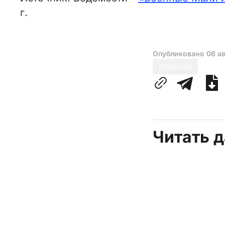
г.
Опубликовано
08 а
Новости
Читать 