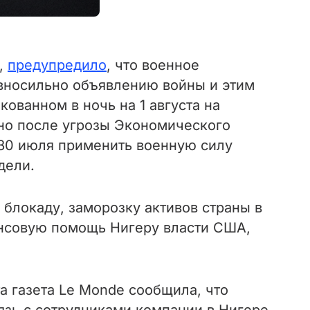
»,
предупредило
, что военное
авносильно объявлению войны и этим
кованном в ночь на 1 августа на
ано после угрозы Экономического
) 30 июля применить военную силу
дели.
блокаду, заморозку активов страны в
ансовую помощь Нигеру власти США,
а газета Le Monde сообщила, что