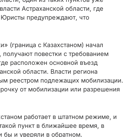
власти Астраханской области, где
 Юристы предупреждают, что
и» (граница с Казахстаном) начал
ы, получают повестки с требованием
 где расположен основной въезд
анской области. Власти региона
ным реестром подлежащих мобилизации.
тсрочку от мобилизации или разрешения
станом работает в штатном режиме, и
такой пункт в ближайшее время, в
и бы и уверяли в обратном.