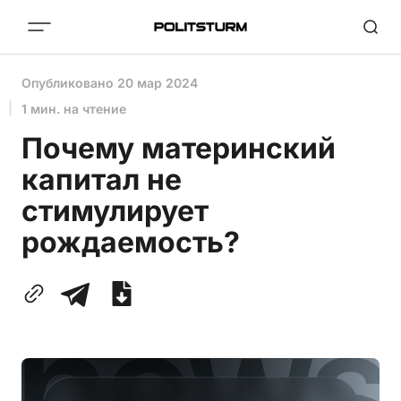
Опубликовано
20 мар 2024
1 мин. на чтение
Почему материнский
капитал не
стимулирует
рождаемость?