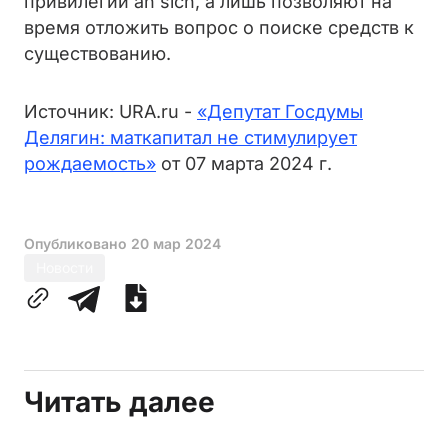
привилегий an sich, а лишь позволяют на
время отложить вопрос о поиске средств к
существованию.
Источник: URA.ru -
«Депутат Госдумы
Делягин: маткапитал не стимулирует
рождаемость»
от 07 марта 2024 г.
Опубликовано
20 мар 2024
Новости
Читать далее