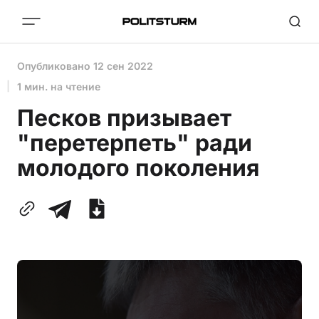
Опубликовано
12 сен 2022
1 мин. на чтение
Песков призывает
"перетерпеть" ради
молодого поколения