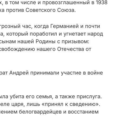
х, в том числе и провозглашенный в 1938
а против Советского Союза.
грозный час, когда Германией и почти
, который поработил и угнетает народ
 сынам нашей Родины с призывом:
освобождению нашего Отечества от
рат Андрей принимали участие в войне
ыла убита его семья, а также прислуга.
еле царя, лишь «принял к сведению».
плением белогвардейцев и восстанием