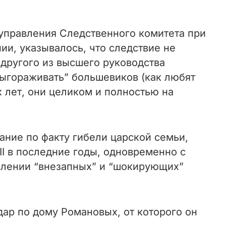
управления Следственного комитета при
и, указывалось, что следствие не
другого из высшего руководства
выгораживать” большевиков (как любят
 лет, они целиком и полностью на
ание по факту гибели царской семьи,
I в последние годы, одновременно с
влении “внезапных” и “шокирующих”
дар по дому Романовых, от которого он