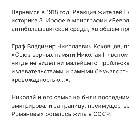
Вернемся в 1918 год. Реакция жителей 
историка З. Иоффе в монографии «Револ
антибольшевитской среды, «в общем пр
Граф Владимир Николаевич Коковцов, пр
«Союз верных памяти Николая II» вспоми
нигде не видел ни малейшего проблеска
издевательствами и самыми безжалостн
кровожадностью…».
Николай и его семья не были последни
эмигрировали за границу, преимуществ
Романовых осталось жить в СССР.