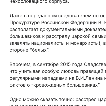
чехословацкого корпуса.
Даже в переданном следователем по ос
Прокуратуре Российской Федерации В. 
располагает документальными доказател
большевиков к расстрелу царской семьи
заявлять националисты и монархисты), 
стороне “белых”.
Впрочем, в сентябре 2015 года Следств
что учитывая особую любовь правящей п
регулярными нападками на В.И.Ленина 
фактов о “кровожадных большевиках”.
Одно можно сказать точно: расстрел ца