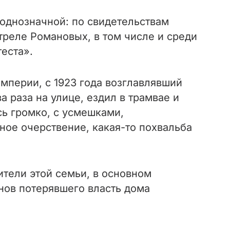
 однозначной: по свидетельствам
треле Романовых, в том числе и среди
еста».
мперии, с 1923 года возглавлявший
а раза на улице, ездил в трамвае и
сь громко, с усмешками,
ое очерствение, какая-то похвальба
тели этой семьи, в основном
нов потерявшего власть дома