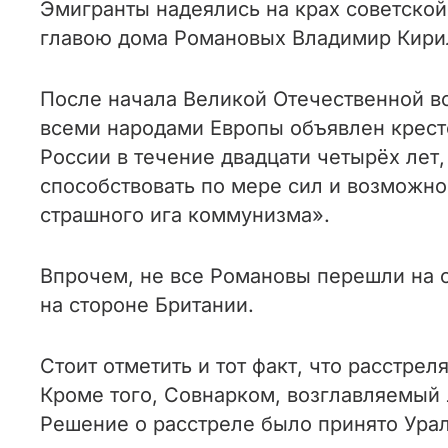
Эмигранты надеялись на крах советской 
главою дома Романовых Владимир Кирил
После начала Великой Отечественной вой
всеми народами Европы объявлен крест
России в течение двадцати четырёх ле
способствовать по мере сил и возможн
страшного ига коммунизма».
Впрочем, не все Романовы перешли на с
на стороне Британии.
Стоит отметить и тот факт, что расстрел
Кроме того, Совнарком, возглавляемый
Решение о расстреле было принято Урал