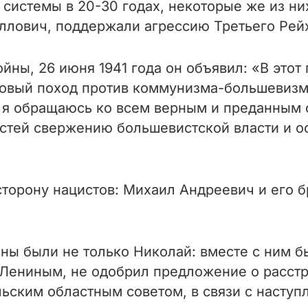
системы в 20-30 годах, некоторые же из ни
лович, поддержали агрессию Третьего Рейх
ны, 26 июня 1941 года он объявил: «В этот 
овый поход против коммунизма-большевизма
т, я обращаюсь ко всем верным и преданным
остей свержению большевистской власти и 
торону нацистов: Михаил Андреевич и его б
яны были не только Николай: вместе с ним б
 Лениным, не одобрил предложение о расстр
ьским областным советом, в связи с насту