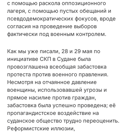
с помощью раскола оппозиционного
лагеря, с помощью пустых обещаний и
псевдодемократических фокусов, вроде
согласия на проведение выборов
фактически под военным контролем.
Как мы уже писали, 28 и 29 мая по
инициативе СКП в Судане была
провозглашена всеобщая забастовка
протеста против военного правления.
Несмотря на отчаянное давление
военщины, использовавшей угрозы и
прямое насилие против граждан,
забастовка была успешно проведена; её
пропагандистское воздействие на
суданское общество трудно переоценить.
Реформистские иллюзии,