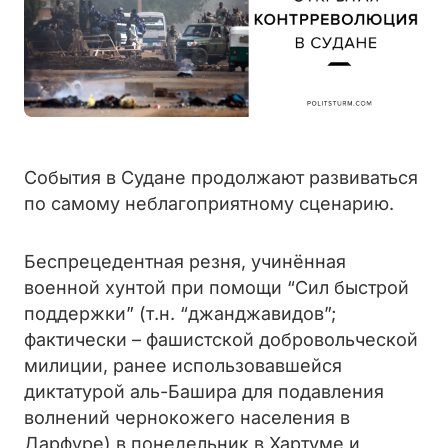
События в Судане продолжают развиваться
по самому неблагоприятному сценарию.
Беспрецедентная резня, учинённая
военной хунтой при помощи “Сил быстрой
поддержки” (т.н. “джанджавидов”;
фактически – фашистской добровольческой
милиции, ранее использовавшейся
диктатурой аль-Башира для подавления
волнений чернокожего населения в
Дарфуре) в понедельник в Хартуме и