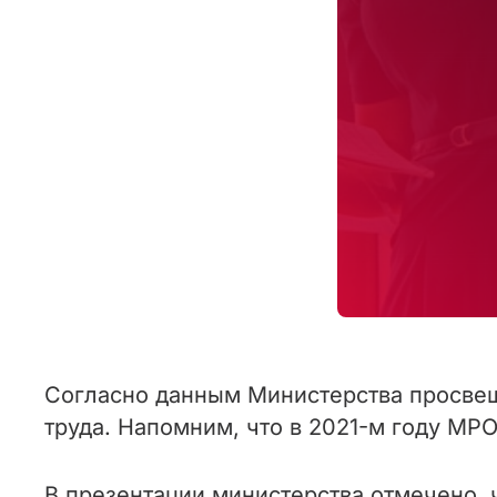
Согласно данным Министерства просвещ
труда. Напомним, что в 2021-м году МРО
В презентации министерства отмечено, ч