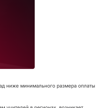
лад ниже минимального размера оплаты
ам учителей в регионах, возникает