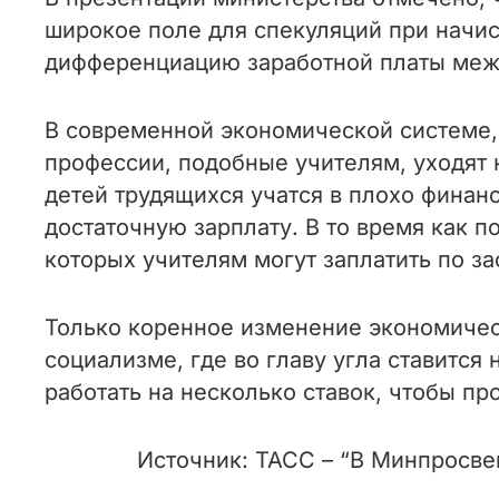
широкое поле для спекуляций при начи
дифференциацию заработной платы межд
В современной экономической системе,
профессии, подобные учителям, уходят 
детей трудящихся учатся в плохо финан
достаточную зарплату. В то время как п
которых учителям могут заплатить по за
Только коренное изменение экономичес
социализме, где во главу угла ставится
работать на несколько ставок, чтобы п
Источник: ТАСС – “В Минпросве