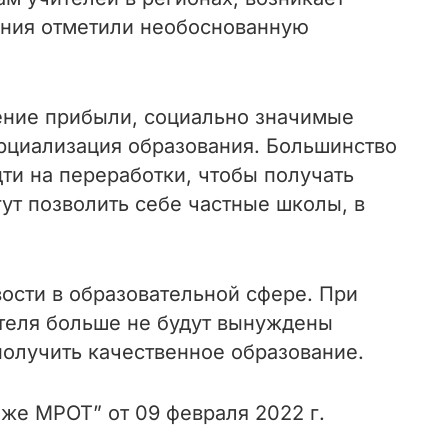
ения отметили необоснованную
ение прибыли, социально значимые
ерциализация образования. Большинство
ти на переработки, чтобы получать
гут позволить себе частные школы, в
ости в образовательной сфере. При
чителя больше не будут вынуждены
получить качественное образование.
же МРОТ” от 09 февраля 2022 г.