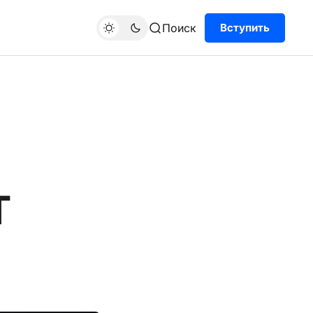
Поиск
Вступить
Т