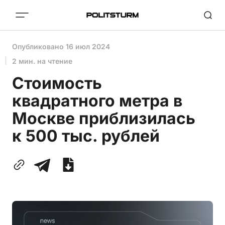
Опубликовано
16 июл 2024
2 мин. на чтение
Стоимость
квадратного метра в
Москве приблизилась
к 500 тыс. рублей