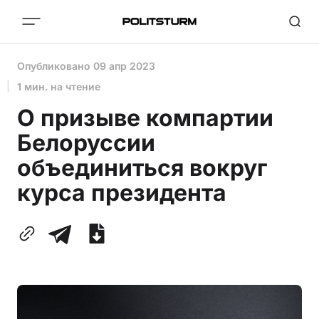
Опубликовано
09 апр 2023
1 мин. на чтение
О призыве компартии
Белоруссии
объединиться вокруг
курса президента